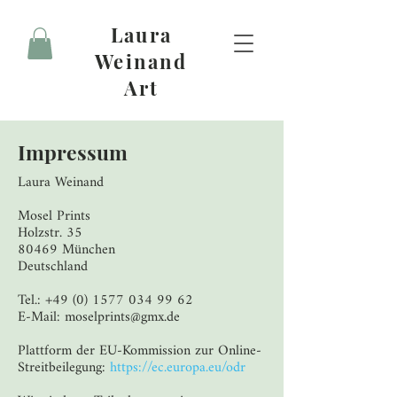
Laura
Weinand
Art
Impressum
Laura Weinand
Mosel Prints
Holzstr. 35
80469 München
Deutschland
Tel.: +49 (0) 1577 034 99 62
E-Mail: moselprints@gmx.de
Plattform der EU-Kommission zur Online-
Streitbeilegung:
https://ec.europa.eu/odr