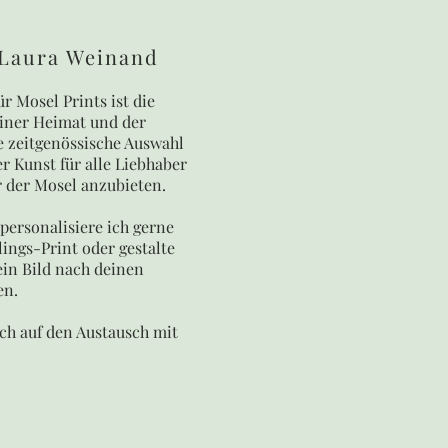
 Laura Weinand
ür Mosel Prints ist die
iner Heimat und der
 zeitgenössische Auswahl
r Kunst für alle Liebhaber
 der Mosel anzubieten.
 personalisiere ich gerne
lings-Print oder gestalte
 ein Bild nach deinen
en.
ich auf den Austausch mit