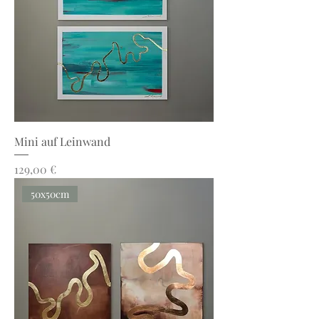
Mini auf Leinwand
Preis
129,00 €
50x50cm