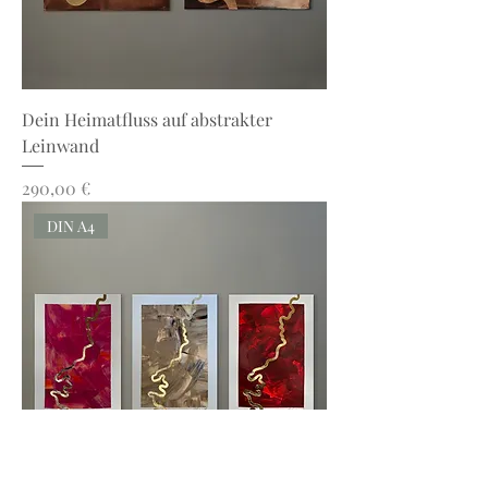
Dein Heimatfluss auf abstrakter
Leinwand
Preis
290,00 €
DIN A4